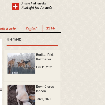
Unsere Partnerseite
Sunlight for Animals
ik a sziv
Segíts!
Több
Kiemelt:
Borika, Riki,
Kázmérka
Feb 11, 2021
Egyméteres
láncon
Jan 9, 2021