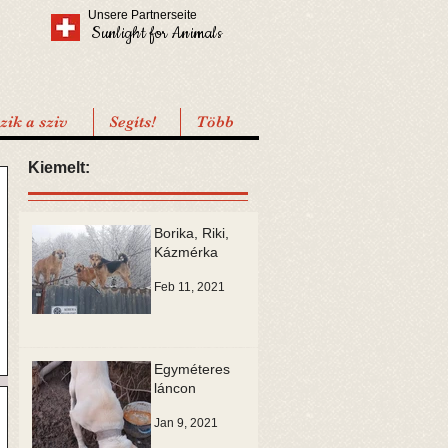
Unsere Partnerseite
Sunlight for Animals
ik a sziv
Segíts!
Több
Kiemelt:
Borika, Riki,
Kázmérka
Feb 11, 2021
Egyméteres
láncon
Jan 9, 2021