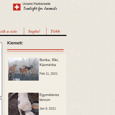
Unsere Partnerseite
Sunlight for Animals
ik a sziv
Segíts!
Több
Kiemelt:
Borika, Riki,
Kázmérka
Feb 11, 2021
Egyméteres
láncon
Jan 9, 2021