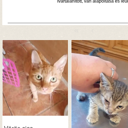
Ivartalanított, van alapoltása és leuk