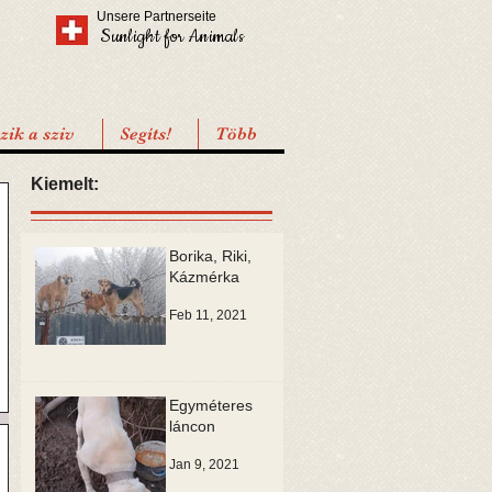
Unsere Partnerseite
Sunlight for Animals
ik a sziv
Segíts!
Több
Kiemelt:
Borika, Riki,
Kázmérka
Feb 11, 2021
Egyméteres
láncon
Jan 9, 2021