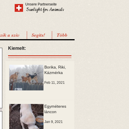
Unsere Partnerseite
Sunlight for Animals
ik a sziv
Segíts!
Több
Kiemelt:
Borika, Riki,
Kázmérka
Feb 11, 2021
Egyméteres
láncon
Jan 9, 2021