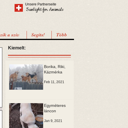
Unsere Partnerseite
Sunlight for Animals
ik a sziv
Segíts!
Több
Kiemelt:
Borika, Riki,
Kázmérka
Feb 11, 2021
Egyméteres
láncon
Jan 9, 2021