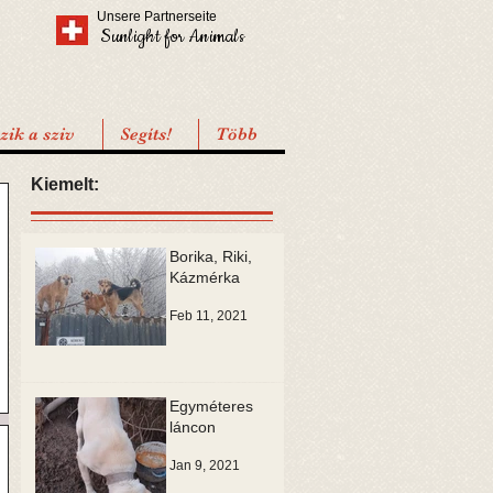
Unsere Partnerseite
Sunlight for Animals
ik a sziv
Segíts!
Több
Kiemelt:
Borika, Riki,
Kázmérka
Feb 11, 2021
Egyméteres
láncon
Jan 9, 2021