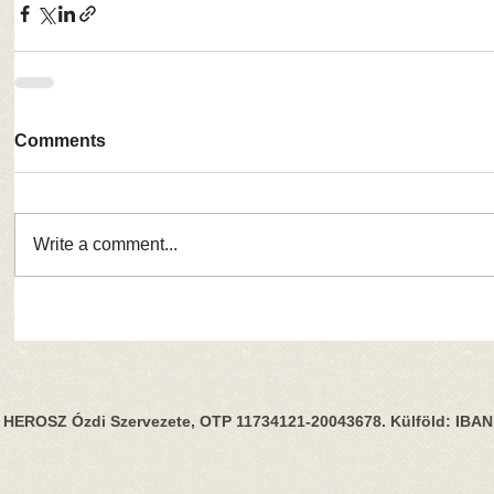
Comments
Write a comment...
HEROSZ Ózdi Szervezete, OTP 11734121-20043678. Külföld: IBA