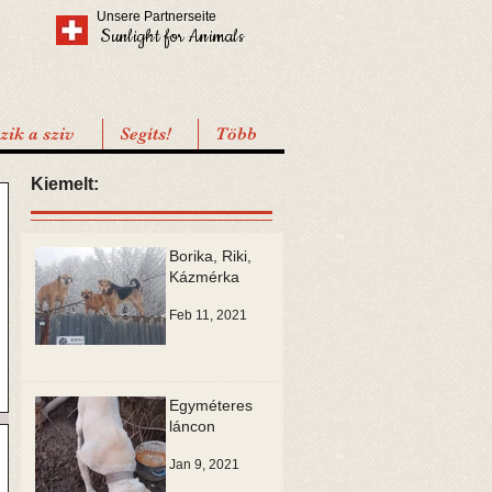
Unsere Partnerseite
Sunlight for Animals
ik a sziv
Segíts!
Több
Kiemelt:
Borika, Riki,
Kázmérka
Feb 11, 2021
Egyméteres
láncon
Jan 9, 2021