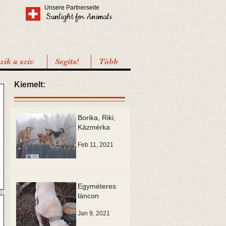
Unsere Partnerseite
Sunlight for Animals
ik a sziv
Segíts!
Több
Kiemelt:
Borika, Riki,
Kázmérka
Feb 11, 2021
Egyméteres
láncon
Jan 9, 2021