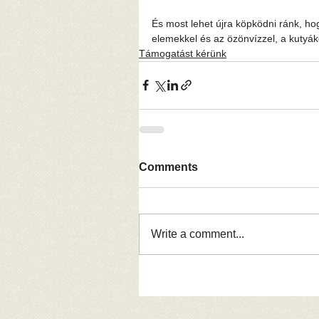
És most lehet újra köpködni ránk, ho
elemekkel és az özönvízzel, a kutyáké
Támogatást kérünk
Comments
Write a comment...