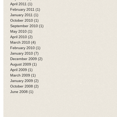
April 2011
(1)
1 post
February 2011
(1)
1 post
January 2011
(1)
1 post
October 2010
(1)
1 post
September 2010
(1)
1 post
May 2010
(1)
1 post
April 2010
(2)
2 posts
March 2010
(4)
4 posts
February 2010
(1)
1 post
January 2010
(7)
7 posts
December 2009
(2)
2 posts
August 2009
(1)
1 post
April 2009
(1)
1 post
March 2009
(1)
1 post
January 2009
(2)
2 posts
October 2008
(2)
2 posts
June 2008
(1)
1 post