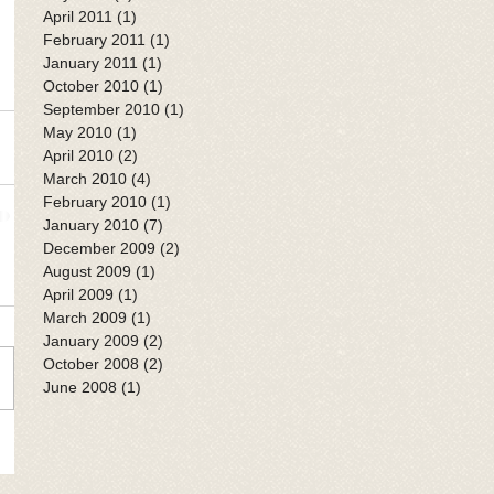
April 2011
(1)
1 post
February 2011
(1)
1 post
January 2011
(1)
1 post
October 2010
(1)
1 post
September 2010
(1)
1 post
May 2010
(1)
1 post
April 2010
(2)
2 posts
March 2010
(4)
4 posts
February 2010
(1)
1 post
January 2010
(7)
7 posts
December 2009
(2)
2 posts
August 2009
(1)
1 post
April 2009
(1)
1 post
March 2009
(1)
1 post
January 2009
(2)
2 posts
October 2008
(2)
2 posts
June 2008
(1)
1 post