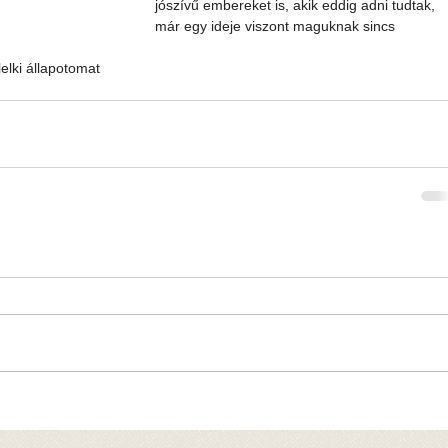
jószívű embereket is, akik eddig adni tudtak, 
már egy ideje viszont maguknak sincs 
lelki állapotomat