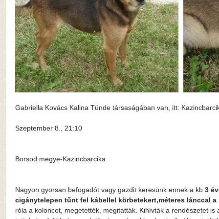
Gabriella Kovács Kalina Tünde társaságában van, itt: Kazincbarci
Szeptember 8., 21:10
Borsod megye-Kazincbarcika
Nagyon gyorsan befogadót vagy gazdit keresünk ennek a kb 
3 év
cigánytelepen tűnt fel kábellel körbetekert,méteres lánccal a
róla a koloncot, megetették, megitatták. Kihívták a rendészetet is 