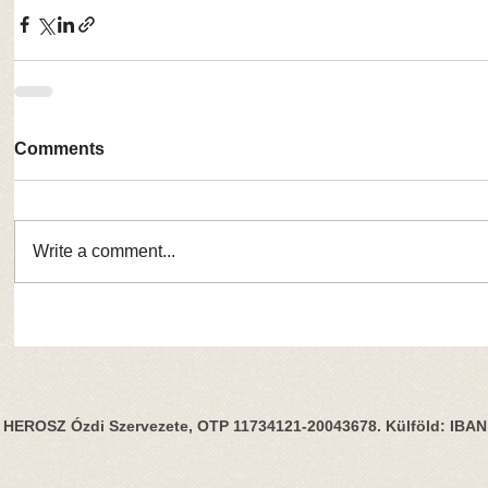
Comments
Write a comment...
HEROSZ Ózdi Szervezete, OTP 11734121-20043678. Külföld: IBA