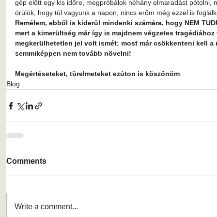
gép előtt egy kis időre, megpróbálok néhány elmaradást pótolni, 
örülök, hogy túl vagyunk a napon, nincs erőm még ezzel is foglalk
Remélem, ebből is kiderül mindenki számára, hogy NEM 
mert a kimerültség már így is majdnem végzetes tragédiához v
megkerülhetetlen jel volt ismét: most már csökkenteni kell 
semmiképpen nem tovább növelni!
Megértéseteket, türelmeteket ezúton is köszönöm
.
Blog
Comments
Write a comment...