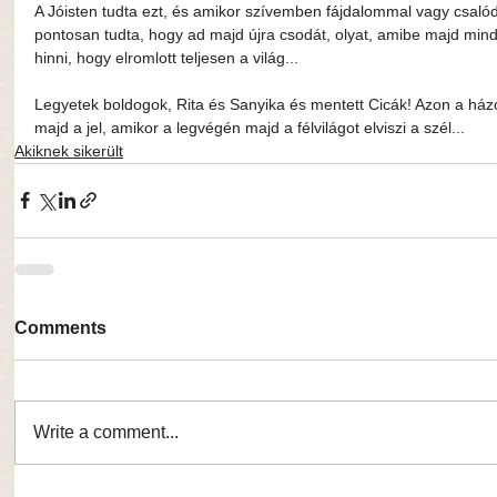
A Jóisten tudta ezt, és amikor szívemben fájdalommal vagy csalód
pontosan tudta, hogy ad majd újra csodát, olyat, amibe majd min
hinni, hogy elromlott teljesen a világ...
Legyetek boldogok, Rita és Sanyika és mentett Cicák! Azon a házon
majd a jel, amikor a legvégén majd a félvilágot elviszi a szél...
Akiknek sikerült
Comments
Write a comment...