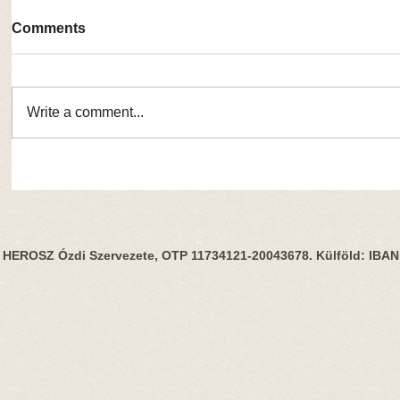
Comments
Write a comment...
HEROSZ Ózdi Szervezete, OTP 11734121-20043678. Külföld: IBA