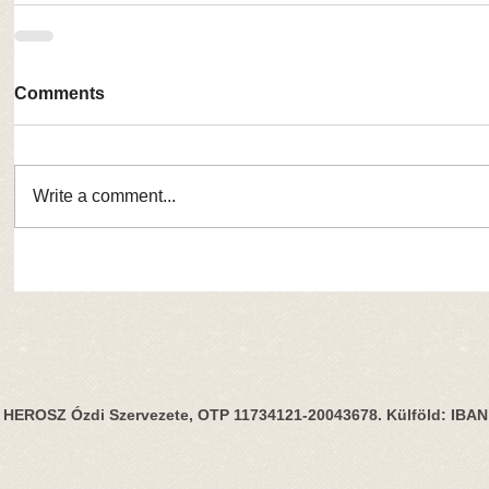
Comments
Write a comment...
HEROSZ Ózdi Szervezete, OTP 11734121-20043678. Külföld: IBA