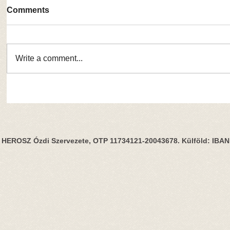
Comments
Write a comment...
HEROSZ Ózdi Szervezete, OTP 11734121-20043678. Külföld: IBA