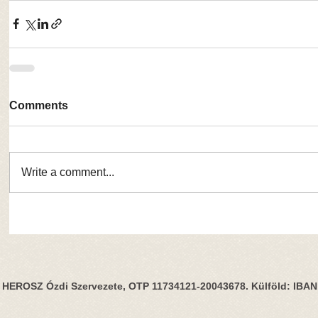
Comments
Write a comment...
HEROSZ Ózdi Szervezete, OTP 11734121-20043678. Külföld: IBA