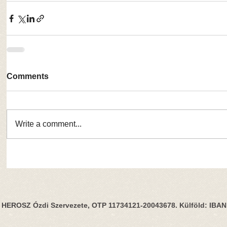
Comments
Write a comment...
HEROSZ Ózdi Szervezete, OTP 11734121-20043678. Külföld: IBA