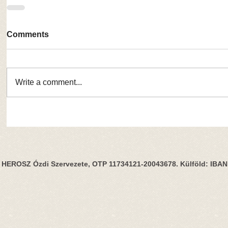
Comments
Write a comment...
HEROSZ Ózdi Szervezete, OTP 11734121-20043678. Külföld: IBA