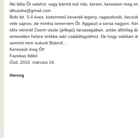
Aki látta Őt valahol, vagy bármit tud róla, kérem, keressen meg 
dikuszka@gmail.com
Bobi kb. 3-4 éves, kistermetű keverék legény, ragaszkodó, becsül
vele sajnos, de mintha ismerném Őt. Aggaszt a sorsa nagyon. Kérl
idős néninél Zsemi vizsla (jellegű) társaságában, aztán állítólag át
ismeretlen helyre örökbe adó családtagokhoz. De hogy valóban átke
semmit nem tudunk Bobiról...
Keressük meg Őt!
Fazekas Ildikó
Ózd, 2010. március 14.
Herceg