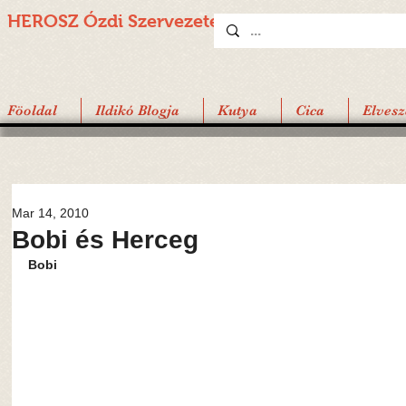
HEROSZ Ózdi
Szervezete
Föoldal
Ildikó Blogja
Kutya
Cica
Elvesz
Mar 14, 2010
Bobi és Herceg
Bobi