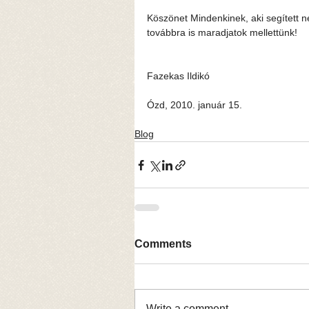
Köszönet Mindenkinek, aki segített 
továbbra is maradjatok mellettünk!
Fazekas Ildikó
Ózd, 2010. január 15.
Blog
Comments
Write a comment...