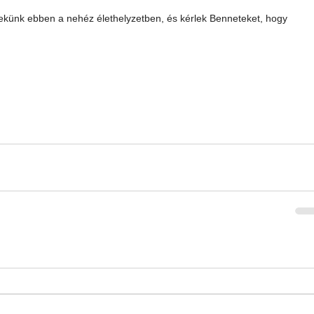
nekünk ebben a nehéz élethelyzetben, és kérlek Benneteket, hogy 