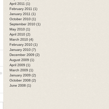
April 2011
(1)
1 post
February 2011
(1)
1 post
January 2011
(1)
1 post
October 2010
(1)
1 post
September 2010
(1)
1 post
May 2010
(1)
1 post
April 2010
(2)
2 posts
March 2010
(4)
4 posts
February 2010
(1)
1 post
January 2010
(7)
7 posts
December 2009
(2)
2 posts
August 2009
(1)
1 post
April 2009
(1)
1 post
March 2009
(1)
1 post
January 2009
(2)
2 posts
October 2008
(2)
2 posts
June 2008
(1)
1 post