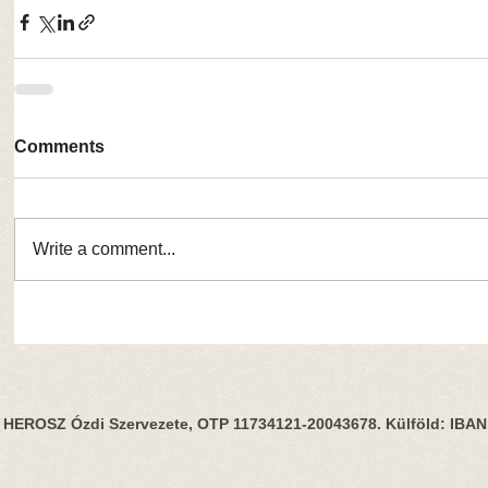
Comments
Write a comment...
HEROSZ Ózdi Szervezete, OTP 11734121-20043678. Külföld: IBA