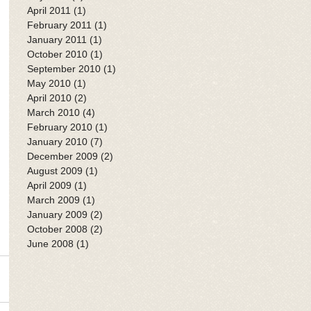
April 2011
(1)
1 post
February 2011
(1)
1 post
January 2011
(1)
1 post
October 2010
(1)
1 post
September 2010
(1)
1 post
May 2010
(1)
1 post
April 2010
(2)
2 posts
March 2010
(4)
4 posts
February 2010
(1)
1 post
January 2010
(7)
7 posts
December 2009
(2)
2 posts
August 2009
(1)
1 post
April 2009
(1)
1 post
March 2009
(1)
1 post
January 2009
(2)
2 posts
October 2008
(2)
2 posts
June 2008
(1)
1 post