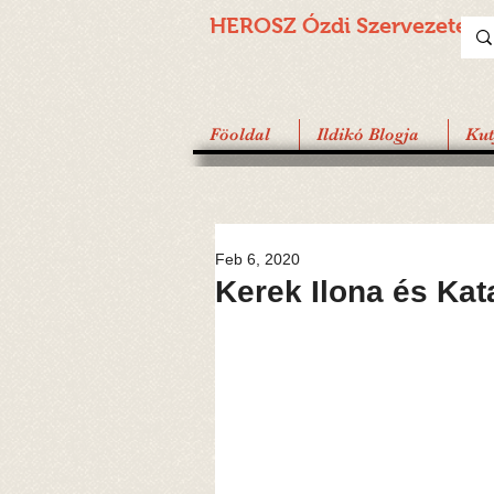
HEROSZ Ózdi
Szervezete
Föoldal
Ildikó Blogja
Ku
Feb 6, 2020
Kerek Ilona és Ka