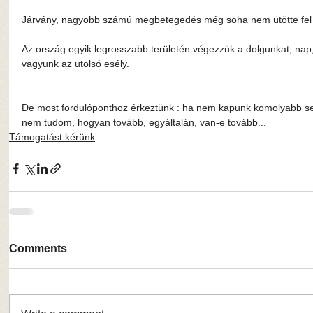
Járvány, nagyobb számú megbetegedés még soha nem ütötte fel a
Az ország egyik legrosszabb területén végezzük a dolgunkat, nap,
vagyunk az utolsó esély.
De most fordulóponthoz érkeztünk : ha nem kapunk komolyabb se
nem tudom, hogyan tovább, egyáltalán, van-e tovább...
Támogatást kérünk
Comments