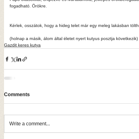
fogadható. Örökre.
Kérlek, osszátok, hogy a hideg telet már egy meleg lakásban tölth
(holnap a másik, álom által életet nyert kutyus posztja következik)
Gazdit keres kutya
Comments
Write a comment...