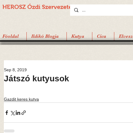
HEROSZ Ózdi
Szervezete
Föoldal
Ildikó Blogja
Kutya
Cica
Elvesz
Sep 8, 2019
Játszó kutyusok
Gazdit keres kutya