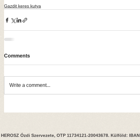
Gazdit keres kutya
Comments
Write a comment...
HEROSZ Ózdi Szervezete, OTP 11734121-20043678. Külföld: IBA