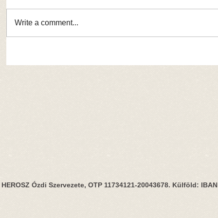
Write a comment...
HEROSZ Ózdi Szervezete, OTP 11734121-20043678. Külföld: IBA