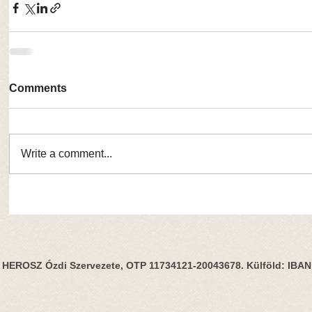
Comments
Write a comment...
HEROSZ Ózdi Szervezete, OTP 11734121-20043678. Külföld: IBA