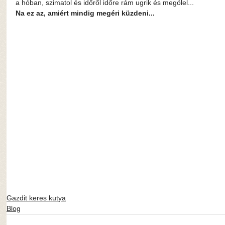
a hóban, szimatol és időről időre rám ugrik és megölel...
Na ez az, amiért mindig megéri küzdeni...
Gazdit keres kutya
Blog