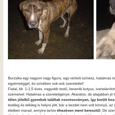
Burzsika egy nagyon nagy figura, egy vérbeli színész, hatalmas 
egyéniséggel, és szívében sok-sok szeretettel!
Fiatal, kb. 1-1,5 éves, nagyobb testű, keverék kutyus, ivartalaníto
szemeivel. Hatalmas a szeretetigénye. Akaratos, de alapjában jó 
télen jólelkű gyerekek találtak csontsoványan, így került ho
testileg és lelkileg is helyre jött, bár a kezdet nem volt könnyű, a
életben marad, annyira tartós 
éhezésen ment keresztül
. De sze