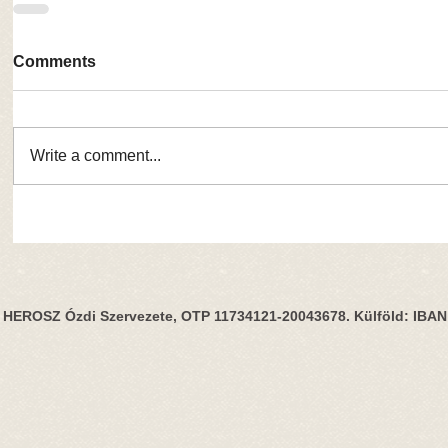
Comments
Write a comment...
HEROSZ Ózdi Szervezete, OTP 11734121-20043678. Külföld: IBA