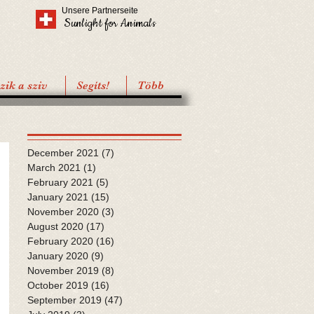
Unsere Partnerseite
Sunlight for Animals
ik a sziv
Segíts!
Több
December 2021
(7)
7 posts
March 2021
(1)
1 post
February 2021
(5)
5 posts
January 2021
(15)
15 posts
November 2020
(3)
3 posts
August 2020
(17)
17 posts
February 2020
(16)
16 posts
January 2020
(9)
9 posts
November 2019
(8)
8 posts
October 2019
(16)
16 posts
September 2019
(47)
47 posts