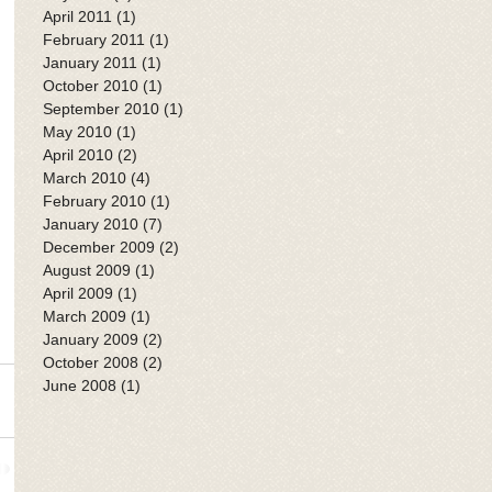
April 2011
(1)
1 post
February 2011
(1)
1 post
January 2011
(1)
1 post
October 2010
(1)
1 post
September 2010
(1)
1 post
May 2010
(1)
1 post
April 2010
(2)
2 posts
March 2010
(4)
4 posts
February 2010
(1)
1 post
January 2010
(7)
7 posts
December 2009
(2)
2 posts
August 2009
(1)
1 post
April 2009
(1)
1 post
March 2009
(1)
1 post
January 2009
(2)
2 posts
October 2008
(2)
2 posts
June 2008
(1)
1 post