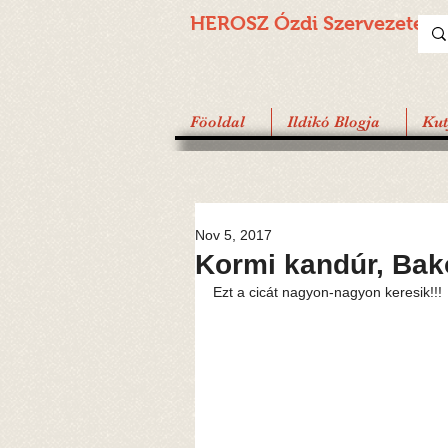
HEROSZ Ózdi
Szervezete
Föoldal
Ildikó Blogja
Ku
Nov 5, 2017
Kormi kandúr, Bak
Ezt a cicát nagyon-nagyon keresik!!!