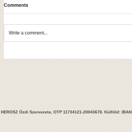
Comments
Write a comment...
HEROSZ Ózdi Szervezete, OTP 11734121-20043678. Külföld: IBA