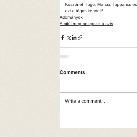
Köszönet Hugó, Marcsi, Tappancs és 
ezt a tágas kennelt!
Adományok
Amitöl megmelegszik a szív
Comments
Write a comment...