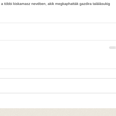
a többi kiskamasz nevében, akik megkaphatták gazdira találásukig 