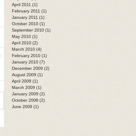
April 2011
(1)
1 post
February 2011
(1)
1 post
January 2011
(1)
1 post
October 2010
(1)
1 post
September 2010
(1)
1 post
May 2010
(1)
1 post
April 2010
(2)
2 posts
March 2010
(4)
4 posts
February 2010
(1)
1 post
January 2010
(7)
7 posts
December 2009
(2)
2 posts
August 2009
(1)
1 post
April 2009
(1)
1 post
March 2009
(1)
1 post
January 2009
(2)
2 posts
October 2008
(2)
2 posts
June 2008
(1)
1 post