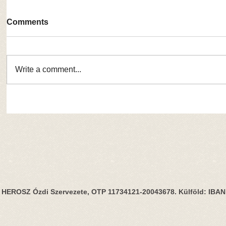
Comments
Write a comment...
HEROSZ Ózdi Szervezete, OTP 11734121-20043678. Külföld: IBA