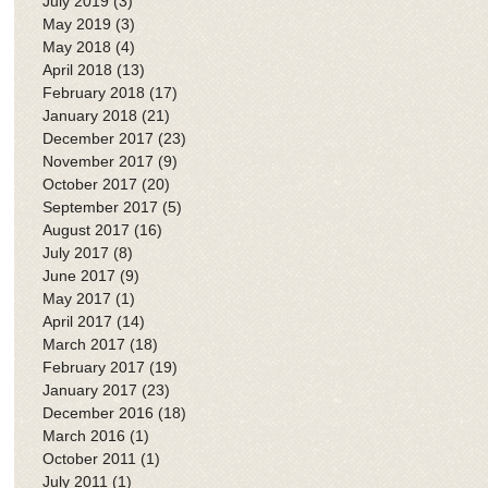
July 2019
(3)
3 posts
May 2019
(3)
3 posts
May 2018
(4)
4 posts
April 2018
(13)
13 posts
February 2018
(17)
17 posts
January 2018
(21)
21 posts
December 2017
(23)
23 posts
November 2017
(9)
9 posts
October 2017
(20)
20 posts
September 2017
(5)
5 posts
August 2017
(16)
16 posts
July 2017
(8)
8 posts
June 2017
(9)
9 posts
May 2017
(1)
1 post
April 2017
(14)
14 posts
March 2017
(18)
18 posts
February 2017
(19)
19 posts
January 2017
(23)
23 posts
December 2016
(18)
18 posts
March 2016
(1)
1 post
October 2011
(1)
1 post
July 2011
(1)
1 post