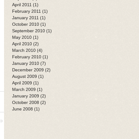
April 2011
(1)
1 post
February 2011
(1)
1 post
January 2011
(1)
1 post
October 2010
(1)
1 post
September 2010
(1)
1 post
May 2010
(1)
1 post
April 2010
(2)
2 posts
March 2010
(4)
4 posts
February 2010
(1)
1 post
January 2010
(7)
7 posts
December 2009
(2)
2 posts
August 2009
(1)
1 post
April 2009
(1)
1 post
March 2009
(1)
1 post
January 2009
(2)
2 posts
October 2008
(2)
2 posts
June 2008
(1)
1 post