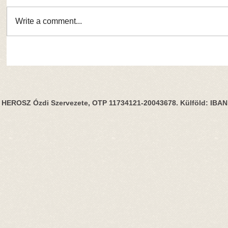
Write a comment...
HEROSZ Ózdi Szervezete, OTP 11734121-20043678. Külföld: IBA