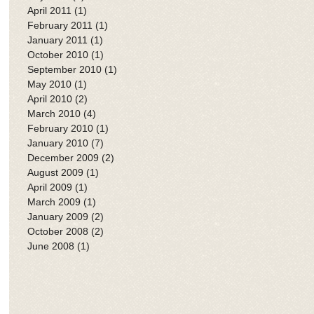
April 2011
(1)
1 post
February 2011
(1)
1 post
January 2011
(1)
1 post
October 2010
(1)
1 post
September 2010
(1)
1 post
May 2010
(1)
1 post
April 2010
(2)
2 posts
March 2010
(4)
4 posts
February 2010
(1)
1 post
January 2010
(7)
7 posts
December 2009
(2)
2 posts
August 2009
(1)
1 post
April 2009
(1)
1 post
March 2009
(1)
1 post
January 2009
(2)
2 posts
October 2008
(2)
2 posts
June 2008
(1)
1 post