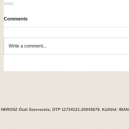
Comments
Write a comment...
HEROSZ Ózdi Szervezete, OTP 11734121-20043678. Külföld: IBA